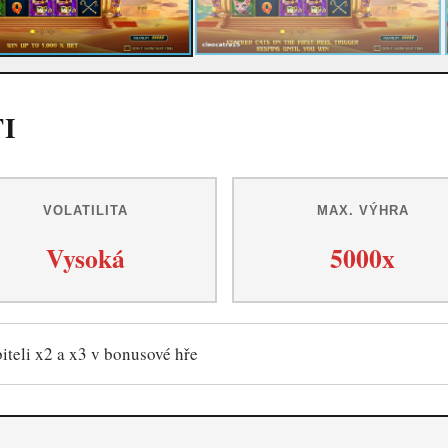
I
VOLATILITA
MAX. VÝHRA
Vysoká
5000x
teli x2 a x3 v bonusové hře