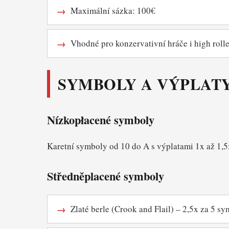
Maximální sázka: 100€
Vhodné pro konzervativní hráče i high roll
SYMBOLY A VÝPLAT
Nízkopłacené symboly
Karetní symboly od 10 do A s výplatami 1x až 1,5
Středněplacené symboly
Zlaté berle (Crook and Flail) – 2,5x za 5 s