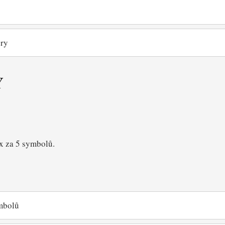
ery
Y
x za 5 symbolů.
ymbolů