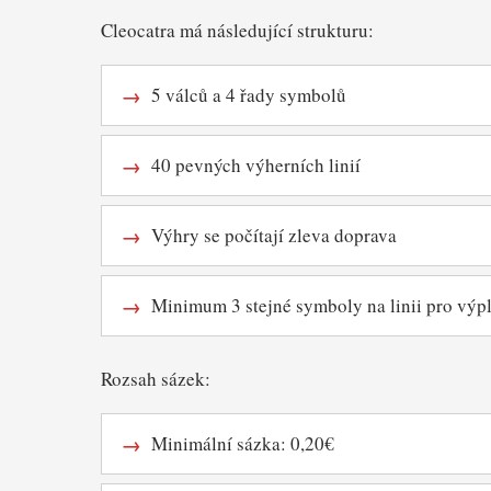
Cleocatra má následující strukturu:
5 válců a 4 řady symbolů
40 pevných výherních linií
Výhry se počítají zleva doprava
Minimum 3 stejné symboly na linii pro výp
Rozsah sázek:
Minimální sázka: 0,20€