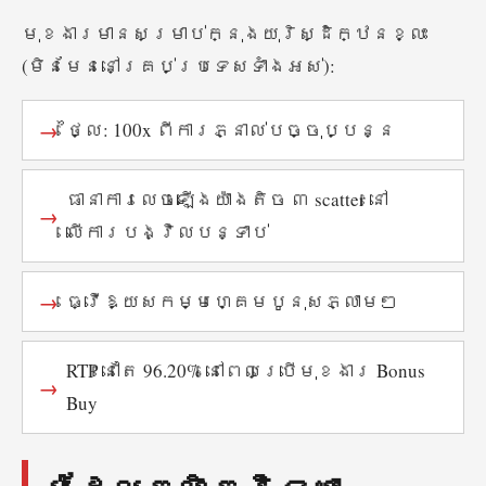
មុខងារមានសម្រាប់ក្នុងយុរិស្ដិក្ឋនខ្លះ
(មិនមែននៅគ្រប់ប្រទេសទាំងអស់):
ថ្លៃ: 100x ពីការភ្នាល់បច្ចុប្បន្ន
ធានាការលេចឡើងយ៉ាងតិច ៣ scatter នៅ
លើការបង្វិលបន្ទាប់
ធ្វើឱ្យសកម្មហ្គេមបូនុសភ្លាមៗ
RTP នៅតែ 96.20% នៅពេលប្រើមុខងារ Bonus
Buy