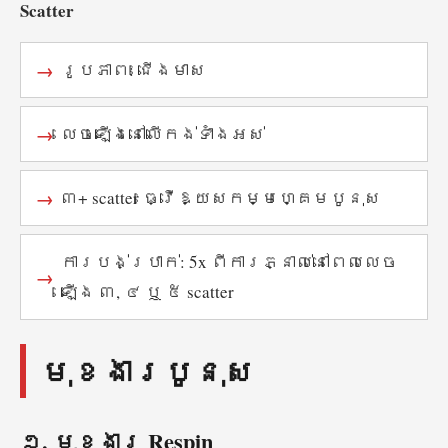
Scatter
រូបភាព: ជើងមាស
លេចឡើងនៅលើកង់ទាំងអស់
៣+ scatter ធ្វើឱ្យសកម្មហ្គេមបូនុស
ការបង់ប្រាក់: 5x ពីការភ្នាល់នៅពេលលេច
ឡើង ៣, ៤ ឬ ៥ scatter
មុខងារបូនុស
១. មុខងារ Respin