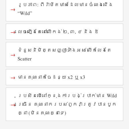
រូបភាព: ពីរ៉ាមីតមាសដែលមានចំណងជើង
“Wild”
លេចឡើងតែនៅលើកង់ ២, ៣, ៤ និង ៥
ជំនួសនិមិត្តសញ្ញាទាំងអស់ លើកលែងតែ
Scatter
មានគុណនាកចៃដន្យ x2 ឬ x3
ប្រសិនបើនៅក្នុងការបង់ប្រាក់មាន Wild
ច្រើន គុណនាករបស់ពួកវាត្រូវបានបូក
គ្នា (មិនគុណគ្នាទេ)