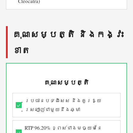
Cleocatra)
គុណសម្បត្តិ និងកង្វះ
ខាត
គុណសម្បត្តិ
ប្រធានបទពិសេស និងគួរឱ្យ
ស្រឡាញ់ជាមួយនឹងឆ្មា
RTP 96.20% ខ្ពស់ជាងមធ្យមនៃ