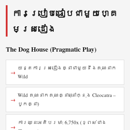
ការប្រៀបធៀបជាមួយហ្គេ
មស្រដៀង
The Dog House (Pragmatic Play)
យន្តការស្រដៀងគ្នាជាមួយនឹងគុណនាក
Wild
Wild គុណនាកគុណគ្នា (នៅក្នុង Cleocatra –
បូកគ្នា)
ការឈ្នះអតិបរមា: 6,750x (ខ្ពស់ជាង