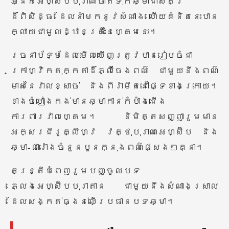
អ្នកអេហ្ស៊ីបបុរាណចាត់ទុកឆ្មាជាសត្វ
ដ៏ពិសិដ្ធ ដែលនាំមកនូវសំណាង ហើយគំនិតនេះបាន
ក្លាយជាមូលដ្ឋានគ្រឹះនៃហ្គេមនេះ។
រចនាប័ទ្មដែលមើលឃើញត្រូវបានរៀបចំជា
ក្រាហ្វិកតុក្កតាដ៏ភ្លឺចែងពណ៌ ជាមួយនឹងពណ៌
មាសនៃវាលខ្សាច់ និងពីរ៉ាមីតនៅផ្ទៃខាងក្រោយ។
ខាងចំហៀងកង់មានឆ្មាកាន់កំបាំងជើង
ការពារវាលហ្គេម។ និមិត្តសញ្ញារួមមាន
អក្សរជីរូគ្លីហ្វ វត្ថុបុរាណអេហ្ស៊ីប និង
ឆ្មា-ផារ៉ោងចំនួនបួនក្នុងពណ៌ផ្សេងៗគ្នា។
តន្ត្រីបំពេញរួមបញ្ចូលបទ
ភ្លេងអេហ្ស៊ីបបុរាតាន ជាមួយនឹងសំណាងស្រាល
ដែលសង្កត់ធ្ងន់លើប្រធានបទឆ្មា។