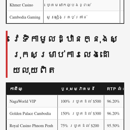
Khmer Casino
ហ្គេមសាកល្បងខ្ពស់
បា
Cambodia Gaming
សូរសៀងគ្រប់គ្រាន់
បា
វេទិកាមូលដ្ឋានក្នុងស្
រុកសម្រាប់ការលេងដោ
យលុយពិត
កាស៊ីណូ
បូនុសស្វាគមន៍
RTP លំនាំ
NagaWorld VIP
100% រហូតដល់ $500
96.20%
Golden Palace Cambodia
150% រហូតដល់ $300
96.20%
Royal Casino Phnom Penh
75% រហូតដល់ $200
95.50%