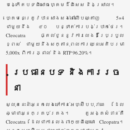
បង្កើតបទពិសោធហ្គេមដ៏ពិសេស និងស្រាល។
ហ្គេមនេះត្រូវបានសាងសង់នៅលើបណ្តាញ 5×4
ជាមួយនឹង ៤០ បន្ទាត់ការបង់ប្រាក់ថេរ។
Cleocatra ផ្តល់ជូននូវការលេងដ៏ប្រែប្រួល
ខ្ពស់ ជាមួយនឹងសក្តានុពលការឈ្នះអតិបរមា
5,000x ពីការភ្នាល់ និង RTP 96.20%។
ប្រធានបទ និងការរច
នា
ស្លុតនេះនាំអ្នកលេងទៅកាន់អេហ្ស៊ីបបុរាណ ដែល
ឆ្មាជាអ្នកគ្រប់គ្រង។ តួអង្គសំខាន់គឺ
Cleocatra ដែលជាការលេងពាក្យពីឈ្មោះ Cleopatra។