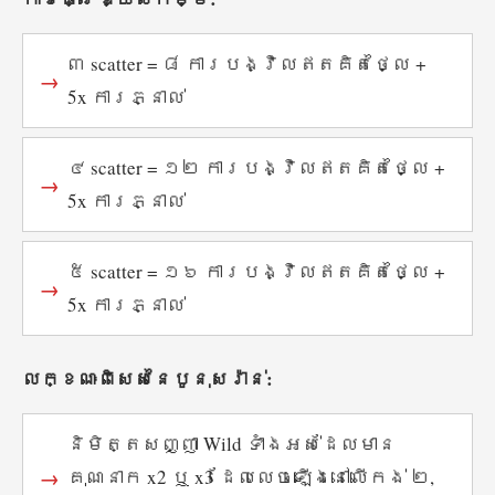
៣ scatter = ៨ ការបង្វិលឥតគិតថ្លៃ +
5x ការភ្នាល់
៤ scatter = ១២ ការបង្វិលឥតគិតថ្លៃ +
5x ការភ្នាល់
៥ scatter = ១៦ ការបង្វិលឥតគិតថ្លៃ +
5x ការភ្នាល់
លក្ខណៈពិសេសនៃបូនុសរ៉ាន់:
និមិត្តសញ្ញា Wild ទាំងអស់ដែលមាន
គុណនាក x2 ឬ x3 ដែលលេចឡើងនៅលើកង់ ២,