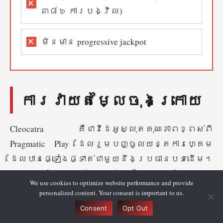
៣៨៦ ការបង្វិល)
មិនមាន progressive jackpot
ការវាយតម្លៃចុងក្រោយ
Cleocatra គឺជាវីដេអូស្លុតគុណភាពខ្ពស់ពី
Pragmatic Play ដែលរួមបញ្ចូលយន្តការហ្គេម
ដែលបានផ្ទៀងផ្ទាត់ជាមួយនឹងប្រធានបទដើម។
ហ្គេមនេះមិនផ្តល់ជូននូវការឆ្នៃប្រឌិត
We use cookies to optimize website performance and provide
បដិវត្តន៍ទេ ប៉ុន្តែផ្តល់ជូននូវបទពិសោធន៍
personalized content. Your consent is important to us.
🇰🇭
✕
ហ្គេមដ៏គួរឱ្យទុកចិត្ត និងគួរឱ្យចាប់
ភាសាខ្មែរ
▼
Consent
Opt Out
អារម្មណ៍។