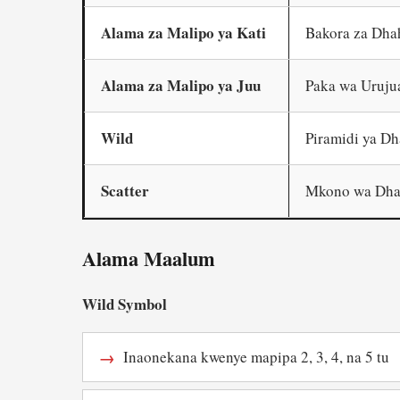
Alama za Malipo ya Kati
Bakora za Dha
Alama za Malipo ya Juu
Paka wa Urujua
Wild
Piramidi ya Dh
Scatter
Mkono wa Dhah
Alama Maalum
Wild Symbol
Inaonekana kwenye mapipa 2, 3, 4, na 5 tu