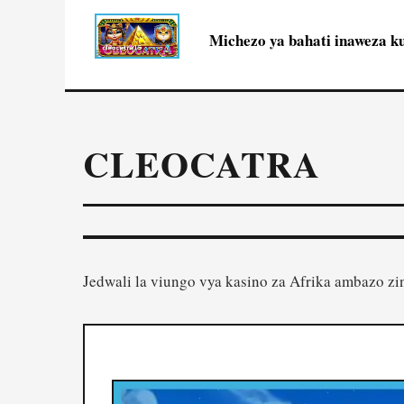
Michezo ya bahati inaweza ku
CLEOCATRA
Jedwali la viungo vya kasino za Afrika ambazo z