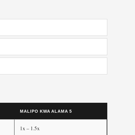
MALIPO KWA ALAMA 5
1x – 1.5x