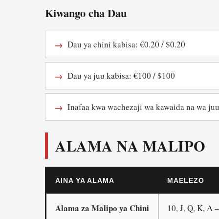
Kiwango cha Dau
Dau ya chini kabisa: €0.20 / $0.20
Dau ya juu kabisa: €100 / $100
Inafaa kwa wachezaji wa kawaida na wa ju
ALAMA NA MALIPO
AINA YA ALAMA
MAELEZO
Alama za Malipo ya Chini
10, J, Q, K, A 