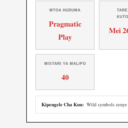
MTOA HUDUMA
TARE
KUT
Pragmatic
Mei 2
Play
MISTARI YA MALIPO
40
Kipengele Cha Kuu:
Wild symbols zenye m