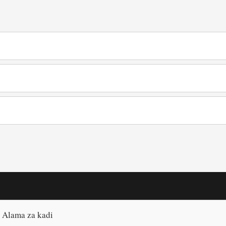
u
– Alama za kadi