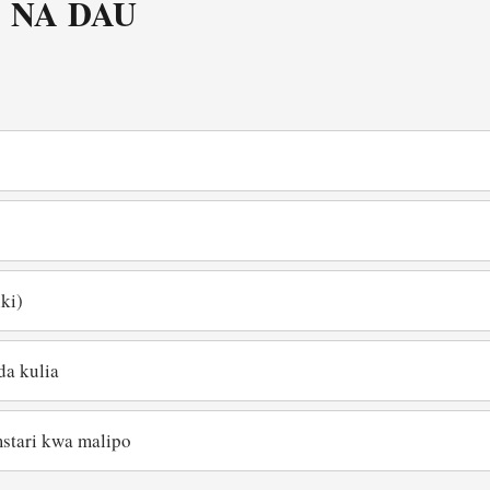
 NA DAU
ki)
a kulia
stari kwa malipo