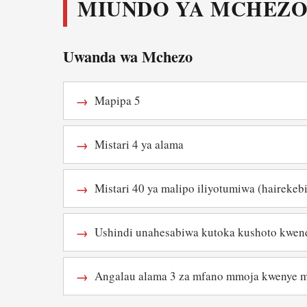
MIUNDO YA MCHEZO
Uwanda wa Mchezo
Mapipa 5
Mistari 4 ya alama
Mistari 40 ya malipo iliyotumiwa (hairekebi
Ushindi unahesabiwa kutoka kushoto kwend
Angalau alama 3 za mfano mmoja kwenye m